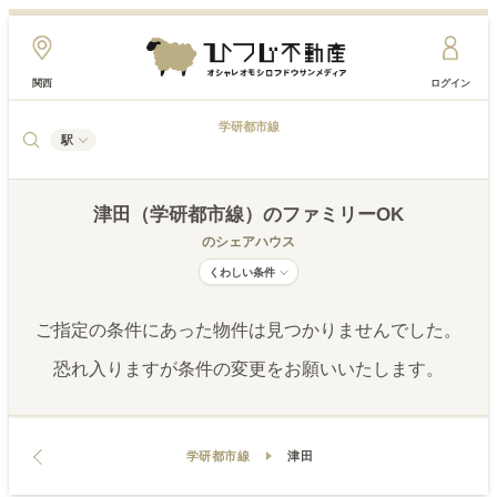
関西
ログイン
学研都市線
駅
津田（学研都市線）
のファミリーOK
のシェアハウス
くわしい条件
ご指定の条件にあった物件は見つかりませんでした。
恐れ入りますが条件の変更をお願いいたします。
学研都市線
津田