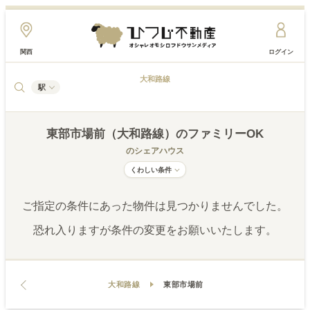
関西
ログイン
大和路線
駅
東部市場前（大和路線）
のファミリーOK
のシェアハウス
くわしい条件
ご指定の条件にあった物件は見つかりませんでした。
恐れ入りますが条件の変更をお願いいたします。
大和路線
東部市場前