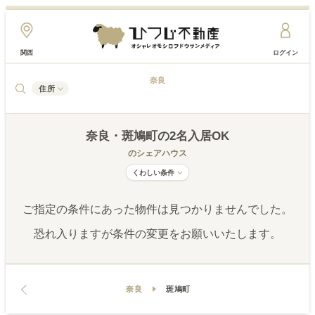
関西
ログイン
奈良
住所
奈良
・斑鳩町
の2名入居OK
のシェアハウス
くわしい条件
ご指定の条件にあった物件は見つかりませんでした。
恐れ入りますが条件の変更をお願いいたします。
奈良
斑鳩町